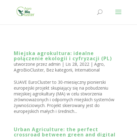
Miejska agrokultura: idealne
połączenie ekologii i cyfryzacji (PL)
utworzone przez
admin
|
Lis 28, 2022
|
Agro
,
AgroBioCluster
,
Bez kategorii
,
International
SUAVE EuroCluster to 30-miesięczny pionierski
europejski projekt skupiający się na pobudzeniu
miejskiej agrokultury (MA) w celu stworzenia
zrównoważonych i odpornych miejskich systemów
żywnościowych. Projekt skierowany jest do
europejskich małych i średnich...
Urban Agriculture: the perfect
crossroad between green and digital