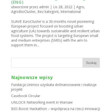
(ENG)
utworzone przez
admin
|
Lis 28, 2022
|
Agro
,
AgroBioCluster
,
Bez kategorii
,
International
SUAVE EuroCluster is a 30-months novel pioneering
European project focused on boosting urban
agriculture (UA) towards sustainable and resilient urban
food systems. The project is targeting European small
and medium enterprises (SMEs) with the aim to
support them in...
Najnowsze wpisy
Fundacja Unimos uzyskała dofinansowanie i realizuje
projekt
Casebook Circular
UNLOCK Networking event in Warsaw
BIO-Boost Hackathon – współpraca na rzecz innowacji