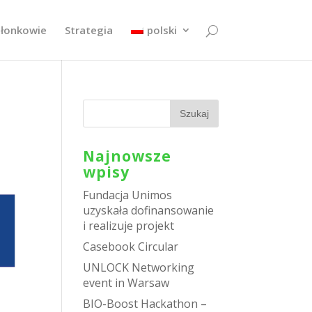
złonkowie
Strategia
polski
Najnowsze
wpisy
Fundacja Unimos
uzyskała dofinansowanie
i realizuje projekt
Casebook Circular
UNLOCK Networking
event in Warsaw
BIO-Boost Hackathon –