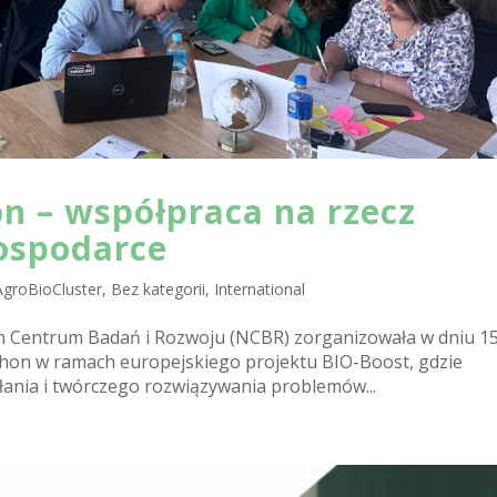
n – współpraca na rzecz
ospodarce
AgroBioCluster
,
Bez kategorii
,
International
 Centrum Badań i Rozwoju (NCBR) zorganizowała w dniu 1
thon w ramach europejskiego projektu BIO-Boost, gdzie
ałania i twórczego rozwiązywania problemów...