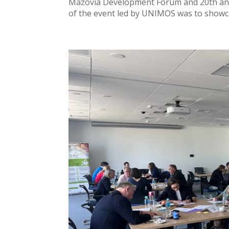
Mazovia Development Forum and 20th anni
of the event led by UNIMOS was to showca