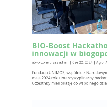
BIO-Boost Hackatho
innowacji w biogop
utworzone przez
admin
|
Cze 22, 2024
|
Agro
,
Fundacja UNIMOS, wspólnie z Narodowym
maja 2024 roku interdyscyplinarny hacka
uczestnicy mieli okazję do wspólnego dzi