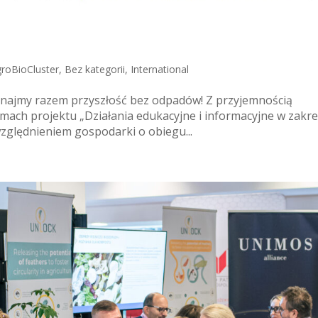
roBioCluster
,
Bez kategorii
,
International
znajmy razem przyszłość bez odpadów! Z przyjemnością
ach projektu „Działania edukacyjne i informacyjne w zakre
ględnieniem gospodarki o obiegu...