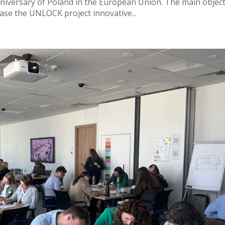
versary of Poland in the European Union. The main object
se the UNLOCK project innovative...