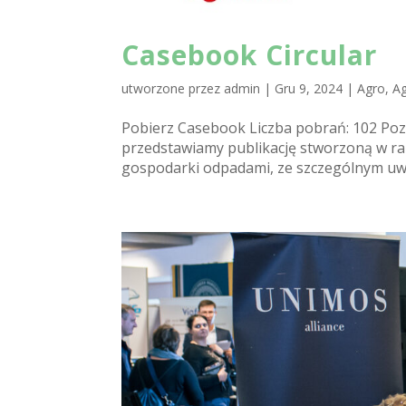
Casebook Circular
utworzone przez
admin
|
Gru 9, 2024
|
Agro
,
Ag
Pobierz Casebook Liczba pobrań: 102 Po
przedstawiamy publikację stworzoną w ram
gospodarki odpadami, ze szczególnym uwz