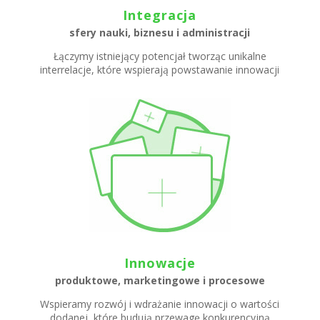
Integracja
sfery nauki, biznesu i administracji
Łączymy istniejący potencjał tworząc unikalne
interrelacje, które wspierają powstawanie innowacji
Innowacje
produktowe, marketingowe i procesowe
Wspieramy rozwój i wdrażanie innowacji o wartości
dodanej, które budują przewagę konkurencyjną