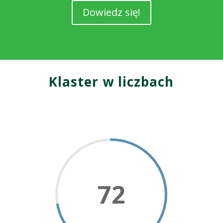
Dowiedz się!
Klaster w liczbach
72