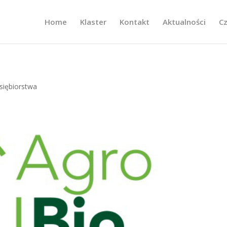
Home
Klaster
Kontakt
Aktualności
C
siębiorstwa