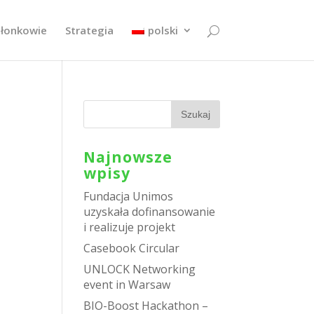
złonkowie
Strategia
polski
Najnowsze
wpisy
Fundacja Unimos
uzyskała dofinansowanie
i realizuje projekt
Casebook Circular
UNLOCK Networking
event in Warsaw
BIO-Boost Hackathon –