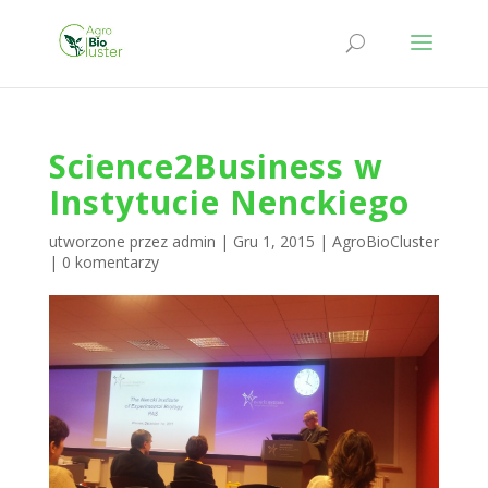
Science2Business w
Instytucie Nenckiego
utworzone przez
admin
|
Gru 1, 2015
|
AgroBioCluster
|
0 komentarzy