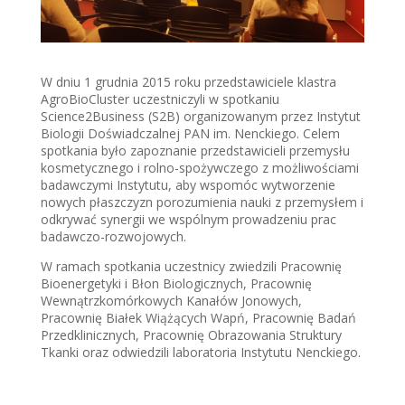
W dniu 1 grudnia 2015 roku przedstawiciele klastra
AgroBioCluster uczestniczyli w spotkaniu
Science2Business (S2B) organizowanym przez Instytut
Biologii Doświadczalnej PAN im. Nenckiego. Celem
spotkania było zapoznanie przedstawicieli przemysłu
kosmetycznego i rolno-spożywczego z możliwościami
badawczymi Instytutu, aby wspomóc wytworzenie
nowych płaszczyzn porozumienia nauki z przemysłem i
odkrywać synergii we wspólnym prowadzeniu prac
badawczo-rozwojowych.
W ramach spotkania uczestnicy zwiedzili Pracownię
Bioenergetyki i Błon Biologicznych, Pracownię
Wewnątrzkomórkowych Kanałów Jonowych,
Pracownię Białek Wiążących Wapń, Pracownię Badań
Przedklinicznych, Pracownię Obrazowania Struktury
Tkanki oraz odwiedzili laboratoria Instytutu Nenckiego.